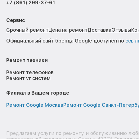
+7 (861) 299-37-61
Сервис
Срочный ремонт
Цена на ремонт
Доставка
Отзывы
Ко
Официальный сайт бренда Google доступен по
ссыл
Ремонт техники
Ремонт телефонов
Ремонт vr систем
Филиал в Вашем городе
Ремонт Google Москва
Ремонт Google Санкт-Петерб
Предлагаем услуги по ремонту и обслуживанию любы