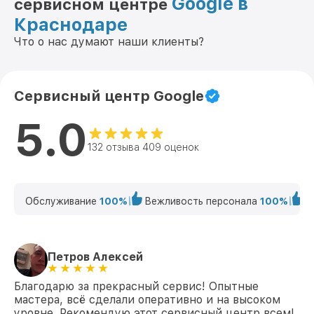
Google в
сервисном центре
Краснодаре
Что о нас думают наши клиенты?
Сервисный центр Google
5.0
132 отзыва 409 оценок
Обслуживание
100%
Вежливость персонала
100%
К
Петров Алексей
Благодарю за прекрасный сервис! Опытные
мастера, всё сделали оперативно и на высоком
уровне. Рекомендую этот сервисный центр всем!