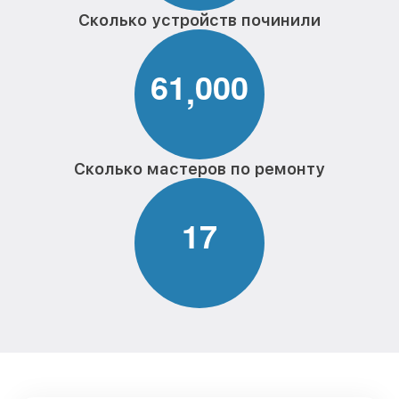
Сколько устройств починили
6
1
0
0
0
,
Сколько мастеров по ремонту
1
7