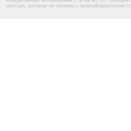
определяемой положениями Статьи 437(2) Гражданск
центрах, которые не связаны с правообладателями т