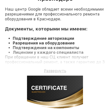
Наш центр Google обладает всеми необходимыми
разрешениями для профессионального ремонта
оборудования в Краснодаре.
Документы, которыми мы имеем:
Подтверждение авторизации
Разрешения на оборудование
Подтверждения на компоненты
Лицензии у каждого специалиста
При обращении в наш СЦ клиент получает
профессиональный ремонт, а также гарантию до 3
лет на все работы и комплектующие.
Развернуть