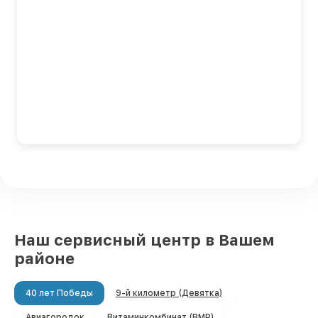
Наш сервисный центр в Вашем
районе
40 лет Победы
9-й километр (Девятка)
Авиагородок
Витаминкомбинат (ВМР)