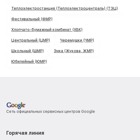
Теплоэлектростанция (Теплоэлектроцентраль) (ТЭЦ)
Фестивальный (ФМР)
Хлопчато-бумажный комбинат (ХБК)
Центральный (ЦМР)
Черемушки (ЧМР)
Школьный (ШМР)
Энка (Жукова, ЖМР)
Юбилейный (ЮМР)
Сеть официальных сервисных центров Google
Горячая линия