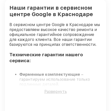
Наши гарантии в сервисном
центре Google в Краснодаре
В сервисном центре Google в Краснодаре мы
предоставляем высокое качество ремонта и
официальное гарантийное сопровождение
для каждого клиента. Все наши гарантии
базируются на принципах ответственности.
Технические гарантии нашего
сервиса:
Фирменные комплектующие
–
гарантируем использование только
подлинных деталей.
Квалифицированные инженеры
у
Развернуть
каждого сотрудника проверенная
квалификация.
Соблюдение сроков сервиса
–
соблюдаем согласованные сроки.